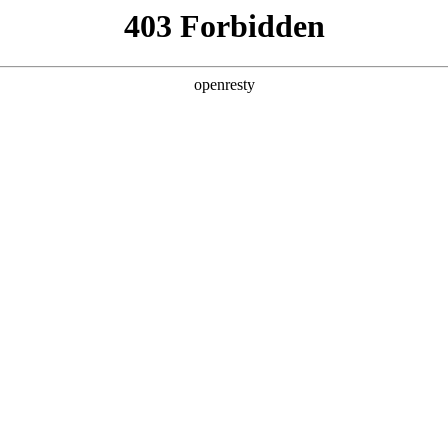
产品及服务
行业解决方案
合作伙伴
投资者关系